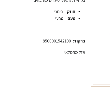
בקהילת מעשני סיגרים משובחים.
חוזק
– בינוני
טעם
– טבעי
ברקוד:
8500001542100
אזל מהמלאי