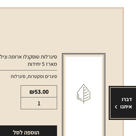
סיגרלות טוסקנלו ארומה וניל
מארז 5 יחידות
סיגרים ומקטרות
,
סיגרלות
₪
53.00
דברו
כמות
איתנו
של
סיגרלות
טוסקנלו
הוספה לסל
ארומה