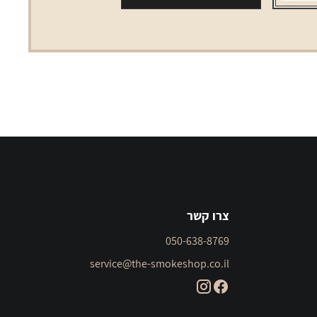
צרו קשר
050-638-8769
service@the-smokeshop.co.il