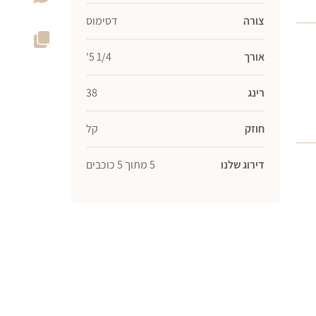
צורה
דסימוס
אורך
1/4 5'
רינג
38
חוזק
קל
דירוג שלנו
5 מתוך 5 כוכבים