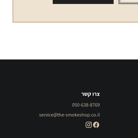
אדום
צרו קשר
050-638-8769
service@the-smokeshop.co.il