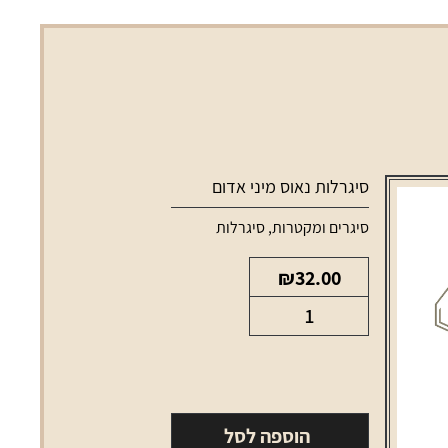
סיגרלות נאוס מיני אדום
סיגרים ומקטרות
,
סיגרלות
₪
32.00
כמות
של
סיגרלות
נאוס
מיני
הוספה לסל