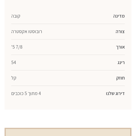
מדינה
קובה
צורה
רובוסטו אקסטרה
אורך
7/8 5'
רינג
54
חוזק
קל
דירוג שלנו
4 מתוך 5 כוכבים