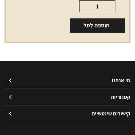
כמות
של
סיגרלות
הוספה לסל
קרם
קפה
ארומה
מי אנחנו
קטגוריות
קישורים שימושיים