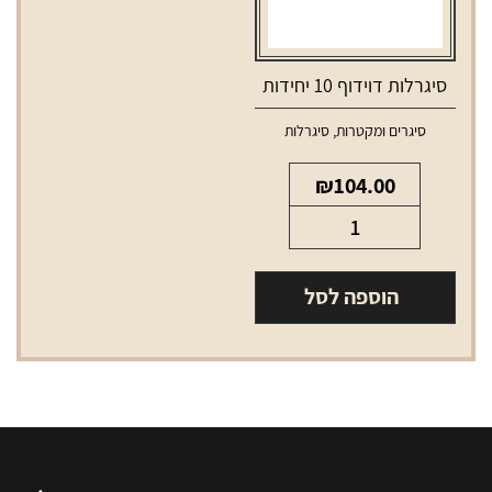
סיגרלות דוידוף 10 יחידות
סיגרים ומקטרות
,
סיגרלות
₪
104.00
כמות
של
סיגרלות
הוספה לסל
דוידוף
10
יחידות