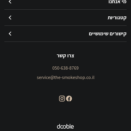
מי אנחנו
קטגוריות
קישורים שימושיים
צרו קשר
050-638-8769
service@the-smokeshop.co.il