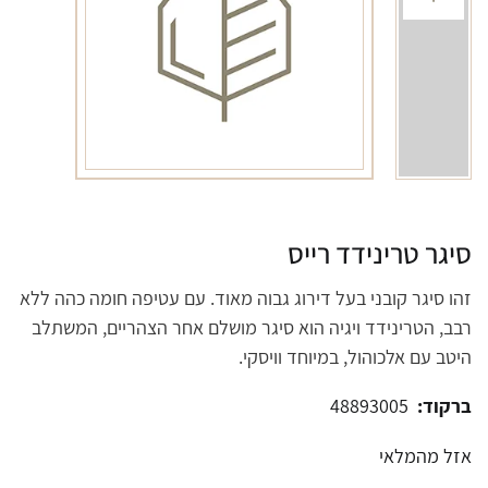
סיגר טרינידד רייס
זהו סיגר קובני בעל דירוג גבוה מאוד. עם עטיפה חומה כהה ללא
רבב, הטרינידד ויגיה הוא סיגר מושלם אחר הצהריים, המשתלב
היטב עם אלכוהול, במיוחד וויסקי.
ברקוד:
48893005
אזל מהמלאי