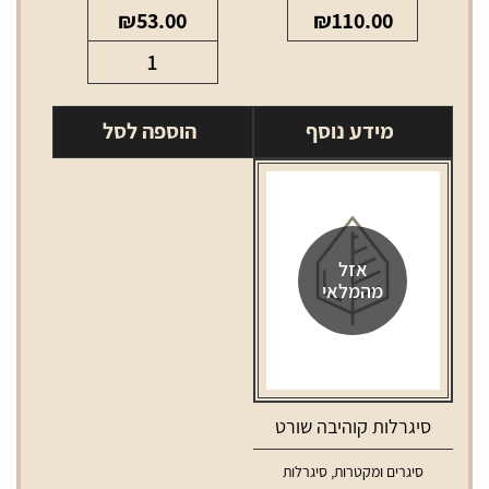
₪
53.00
₪
110.00
כמות
של
סיגרלות
מידע נוסף
הוספה לסל
טוסקנלו
אורגינל
מארז
5
יחידות
אזל
מהמלאי
סיגרלות קוהיבה שורט
סיגרים ומקטרות
,
סיגרלות