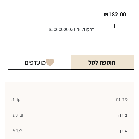
₪
182.00
כמות
ברקוד: 8506000003178
של
סיגר
מונטה
קריסטו
הוספה לסל
מועדפים
אדומנדו
טיובה
מדינה
קובה
צורה
רובוסטו
אורך
1/3 5'