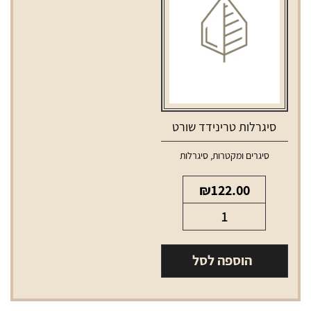
5
יחידות
סיגרלות טרינידד שורט
סיגרים ומקטרות
,
סיגרלות
₪
122.00
כמות
של
סיגרלות
הוספה לסל
טרינידד
שורט