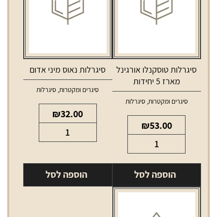
סיגרלות טוסקנלו אורגינל
סיגרלות נאוס מיני אדום
מארז 5 יחידות
סיגרים ומקטרות
,
סיגרלות
סיגרים ומקטרות
,
סיגרלות
₪
32.00
₪
53.00
כמות
כמות
של
של
סיגרלות
סיגרלות
נאוס
הוספה לסל
הוספה לסל
טוסקנלו
מיני
אורגינל
אדום
מארז