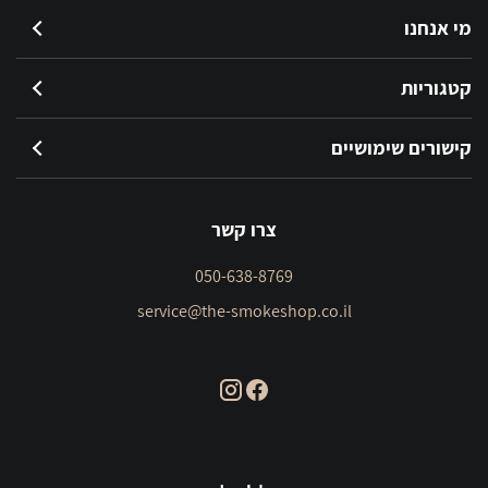
מי אנחנו
קטגוריות
קישורים שימושיים
צרו קשר
050-638-8769
service@the-smokeshop.co.il