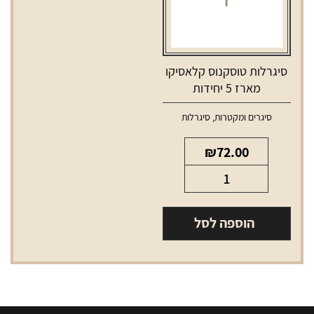
סיגרלות טוסקנוס קלאסיקו
מארז 5 יחידות
סיגרים ומקטרות
,
סיגרלות
₪
72.00
כמות
של
סיגרלות
הוספה לסל
טוסקנוס
קלאסיקו
מארז
5
יחידות