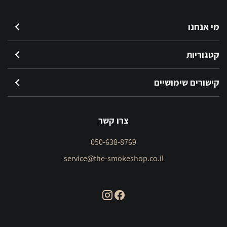
מי אנחנו
קטגוריות
קישורים שימושיים
צרו קשר
050-638-8769
service@the-smokeshop.co.il