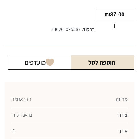
₪
87.00
כמות
ברקוד: 846261025587
של
סיגר
רוקי
פטל
הוספה לסל
מועדפים
מספר
6
-
סיקסטי
מדינה
ניקראגואה
צורה
גראנד טורו
אורך
6'