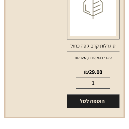
סיגרלות קרם קפה כחול
סיגרים ומקטרות
,
סיגרלות
₪
29.00
כמות
של
סיגרלות
הוספה לסל
קרם
קפה
כחול