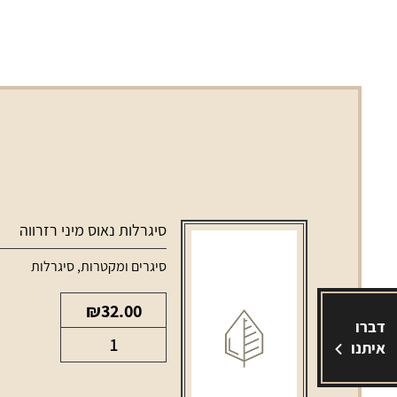
סיגרלות נאוס מיני רזרווה
סיגרים ומקטרות
,
סיגרלות
₪
32.00
דברו
כמות
איתנו
של
סיגרלות