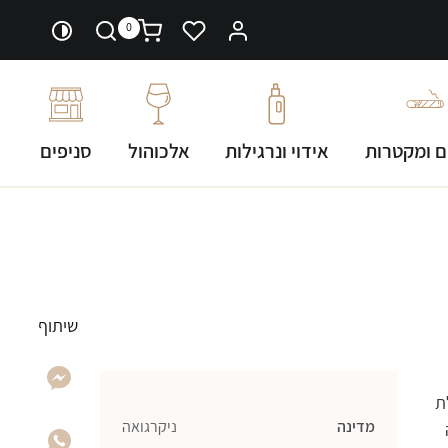
0
ם ומקטרות
אידוי ונרגילות
אלכוהול
סניפים
שיתוף
גולגלת
מדינה
ניקרגואה