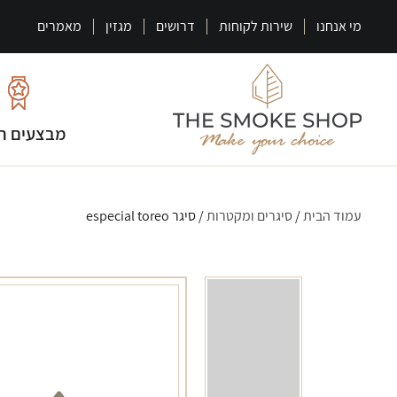
מי אנחנו
שירות לקוחות
דרושים
מגזין
מאמרים
מבצעים ח
עמוד הבית
/
סיגרים ומקטרות
/ סיגר especial toreo