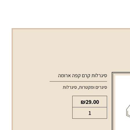
סיגרלות קרם קפה ארומה
סיגרים ומקטרות
,
סיגרלות
₪
29.00
כמות
של
סיגרלות