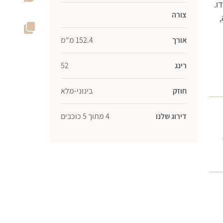
ו.
צורה
אורך
152.4 מ"מ
רינג
52
חוזק
בינוני-מלא
דירוג שלנו
4 מתוך 5 כוכבים