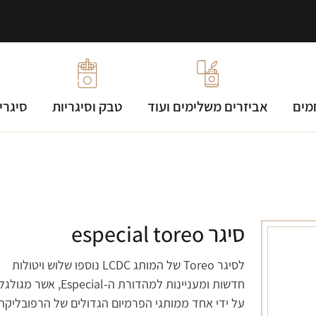
מים
אביזרים משלימים ועוד
טבק וסיגריות
סיגרי
סיגר especial toreo
לסיגר Toreo של המותג LCDC נוספו שלוש ויטולות
חדשות ומעניינות למהדורת ה-Especial, אשר מ
על ידי אחד ממותגי הפרמיום הגדולים של הרפובליקה