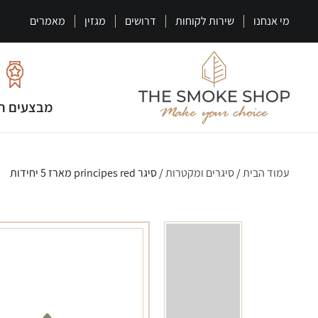
מי אנחנו
שירות לקוחות
דרושים
מגזין
מאמרים
מבצעים ח
עמוד הבית
/
סיגרים ומקטרות
/ סיגר principes red מארז 5 יחידות