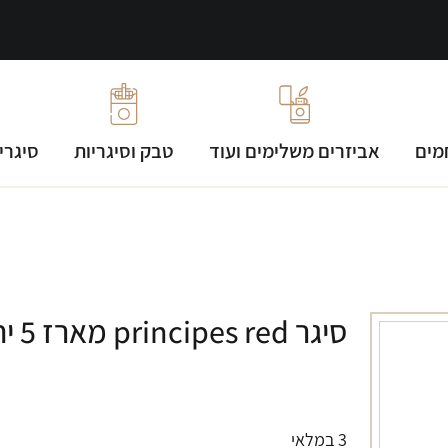
מים
אביזרים משלימים ועוד
טבק וסיגריות
סיגרי
סיגר principes red מארז 5 יחידות
3 במלאי