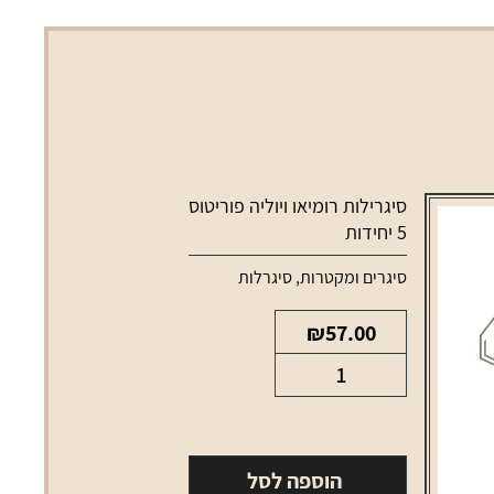
סיגרילות רומיאו ויוליה פוריטוס
5 יחידות
סיגרים ומקטרות
,
סיגרלות
₪
57.00
כמות
של
סיגרילות
רומיאו
הוספה לסל
ויוליה