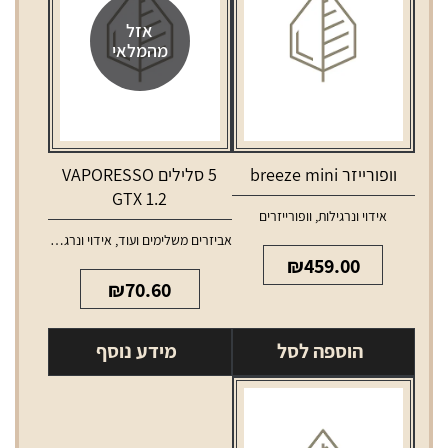
אזל
מהמלאי
וופורייזר breeze mini
5 סלילים VAPORESSO
GTX 1.2
אידוי ונרגילות
,
וופורייזרים
אביזרים משלימים ועוד
,
אידוי ונרגילות
,
סלילים 
₪
459.00
₪
70.60
הוספה לסל
מידע נוסף