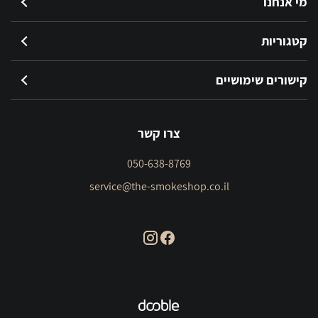
מי אנחנו
קטגוריות
קישורים שימושיים
צרו קשר
050-638-8769
service@the-smokeshop.co.il