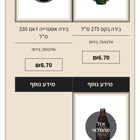
בירה בקס 275 מ"ל
בירה אסטרייה דאם 330
מ"ל
אלכוהול
,
בירות
אלכוהול
,
בירות
₪
6.70
₪
8.70
מידע נוסף
מידע נוסף
אזל
מהמלאי