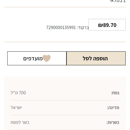
1 במלאי
₪
89.70
ברקוד: 7290000135991
הוספה לסל
מועדפים
נפח:
700 מ"ל
מדינה:
ישראל
כשרות:
כשר לפסח