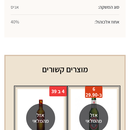
סוג המשקה:
אניס
אחוז אלכוהול:
40%
מוצרים קשורים
6
4 ב 39
ב-29.90
אזל
אזל
מהמלאי
מהמלאי