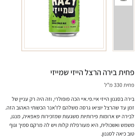
פחית בירה הרצל הייזי שמייזי
פחית 330 מ"ל
בירה בסגנון הייזי איי.פי.איי הכה פופולרי, וזה היה רק עניין של
זמן עד שהרצל יוציאו גרסה משלהם לז'אנר הכשותי האהוב הזה.
לבירה יש ארומות פירותיות משגעות שמזכירות פאפאיה, מנגו,
משמש ואשכולית, היא מעורפלת קלות ויש לה מרקם סמיך וגוף
טוב כיאה לסגנון.