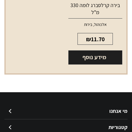
בירה קרלסברג לומה 330
מ"ל
אלכוהול
,
בירות
₪
11.70
מידע נוסף
מי אנחנו
קטגוריות