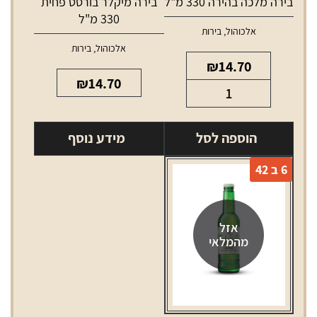
בירה מלכה בהירה 330 מ"ל
בירה מיקלר בורסט פחית
330 מ"ל
אלכוהול
,
בירות
אלכוהול
,
בירות
₪
14.70
₪
14.70
כמות
של
בירה
הוספה לסל
מידע נוסף
מלכה
בהירה
6 ב 42
330
מ"ל
אזל
מהמלאי