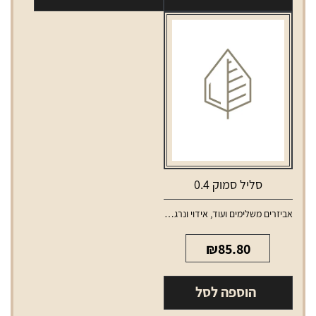
סמוק
1.2
סליל סמוק 0.4
אביזרים משלימים ועוד
,
אידוי ונרגילות
,
סלילים וסוללות למכשירי אידוי
₪
85.80
הוספה לסל