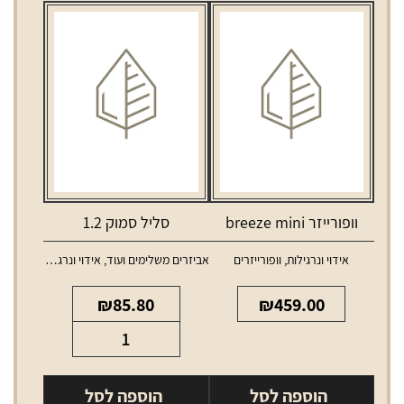
וופורייזר breeze mini
סליל סמוק 1.2
אידוי ונרגילות
,
וופורייזרים
אביזרים משלימים ועוד
,
אידוי ונרגילות
,
סלילים 
₪
85.80
₪
459.00
כמות
של
סליל
הוספה לסל
הוספה לסל