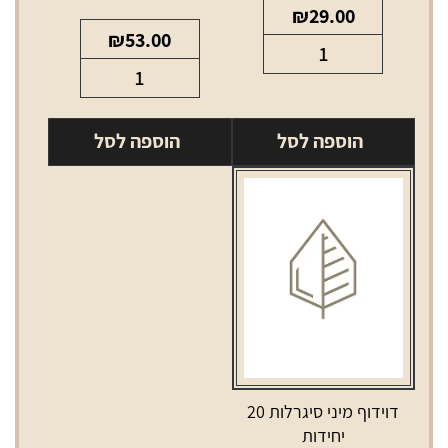
₪
29.00
₪
53.00
כמות
כמות
של
של
סיגרלות
סיגרלות
קרם
הוספה לסל
הוספה לסל
טוסקנלו
קפה
אורגינל
ארומה
מארז
5
יחידות
דוידוף מיני סיגרלות 20
יחידות