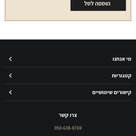
הוספה לסל
סמוק
RPM2
התנגדות
0.6
מי אנחנו
קטגוריות
קישורים שימושיים
צרו קשר
050-638-8769