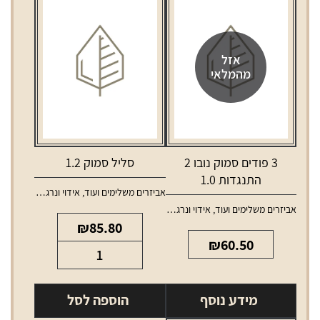
אזל
מהמלאי
3 פודים סמוק נובו 2
סליל סמוק 1.2
התנגדות 1.0
אביזרים משלימים ועוד
,
אידוי ונרגילות
,
סלילים 
אביזרים משלימים ועוד
,
אידוי ונרגילות
,
טנקים ופודים למכשירי אידוי
₪
85.80
₪
60.50
כמות
של
סליל
מידע נוסף
הוספה לסל
סמוק