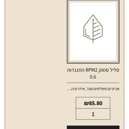
1.2
סליל סמוק RPM2 התנגדות
0.6
אביזרים משלימים ועוד
,
אידוי ונרגילות
,
סלילים וסוללות למכשירי אידוי
₪
85.80
כמות
של
סליל