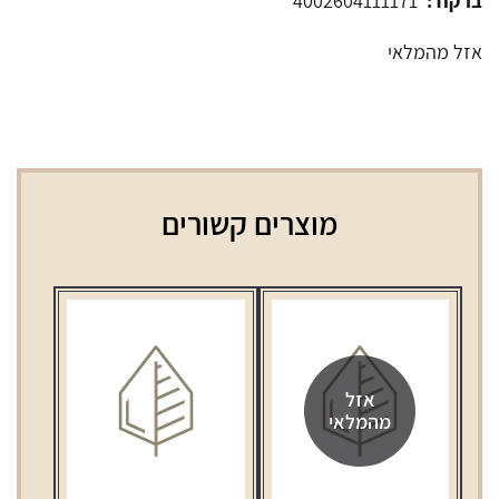
ברקוד:
4002604111171
אזל מהמלאי
מוצרים קשורים
אזל
מהמלאי