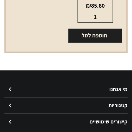
₪
85.80
כמות
של
סליל
הוספה לסל
סמוק
1.2
מי אנחנו
קטגוריות
קישורים שימושיים