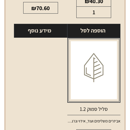
₪
40.30
₪
70.60
כמות
של
Vthru
הוספה לסל
מידע נוסף
pod
1.2ohm
סליל סמוק 1.2
אביזרים משלימים ועוד
,
אידוי ונרגילות
,
סלילים וסוללות למכשירי אידוי