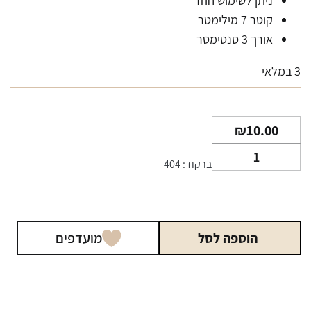
ניתן לשימוש חוזר
קוטר 7 מילימטר
אורך 3 סנטימטר
3 במלאי
₪
10.00
כמות
ברקוד: 404
של
פילטר
זכוכית
בלאק
הוספה לסל
מועדפים
סנואו