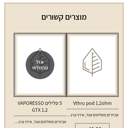
מוצרים קשורים
אזל
מהמלאי
Vthru pod 1.2ohm
5 סלילים VAPORESSO
GTX 1.2
אביזרים משלימים ועוד
,
אידוי ונרגילות
,
טנקים ופודים למכשירי אידוי
אביזרים משלימים ועוד
,
אידוי ונרגילות
,
סלילים 