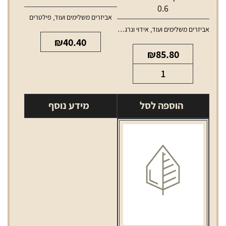
0.6
אביזרים משלימים ועוד
,
פילטרים
אביזרים משלימים ועוד
,
אידוי ונרגילות
,
סלילים וסוללות למכשירי אידוי
₪
40.40
₪
85.80
כמות
של
סליל
הוספה לסל
מידע נוסף
סמוק
RPM2
התנגדות
0.6