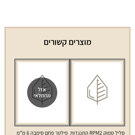
מוצרים קשורים
אזל
מהמלאי
סליל סמוק RPM2 התנגדות
פילטר פחם סימבה 6 מ"מ