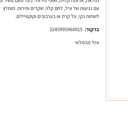
נפלאה, ארומה קלויה, ואופי פירותי. בעל טעם עשיר ונ
עם נגיעות של וניל, לחם קלוי, שקדים ופירות. מומלץ
לשתות נקי, על קרח או בערבובים וקוקטיילים.
ברקוד:
3245995960015
אזל מהמלאי