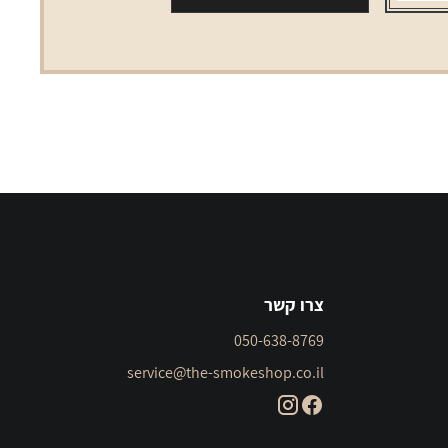
צרו קשר
050-638-8769
service@the-smokeshop.co.il