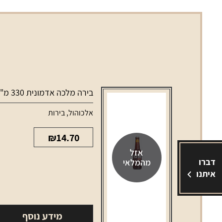
בירה מלכה אדמונית 330 מ"ל
אלכוהול
,
בירות
₪
14.70
אזל
דברו
מהמלאי
איתנו
מידע נוסף