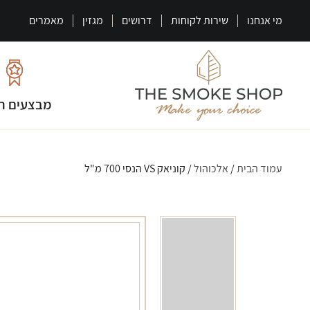
מי אנחנו
שירות לקוחות
דרושים
מגזין
מאמרים
מבצעים ח
עמוד הבית
/
אלכוהול
/ קוניאק VS הנסי 700 מ"ל