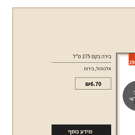
בירה בקס 275 מ"ל
אלכוהול
,
בירות
₪
6.70
אי
מידע נוסף