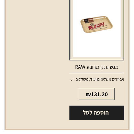
RPM
(ללא
סליל)
מגש ענק מרובע RAW
אביזרים משלימים ועוד
,
משקלים ומגשים
₪
131.20
הוספה לסל