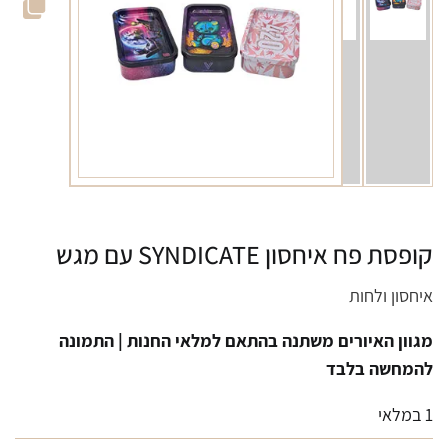
קופסת פח איחסון SYNDICATE עם מגש
איחסון ולחות
מגוון האיורים משתנה בהתאם למלאי החנות | התמונה
להמחשה בלבד
1 במלאי