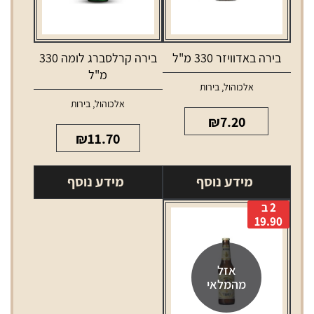
בירה באדוויזר 330 מ"ל
בירה קרלסברג לומה 330
מ"ל
אלכוהול
,
בירות
אלכוהול
,
בירות
₪
7.20
₪
11.70
מידע נוסף
מידע נוסף
2 ב
19.90
אזל
מהמלאי