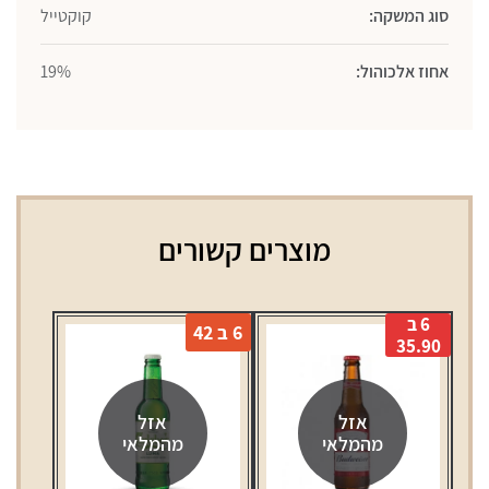
סוג המשקה:
קוקטייל
אחוז אלכוהול:
19%
מוצרים קשורים
6 ב
6 ב 42
35.90
אזל
אזל
מהמלאי
מהמלאי