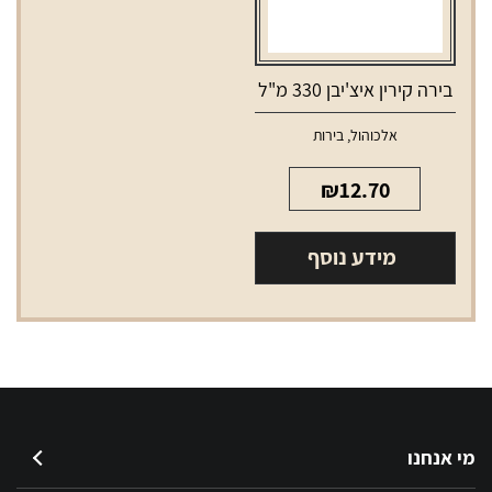
בירה קירין איצ'יבן 330 מ"ל
אלכוהול
,
בירות
₪
12.70
מידע נוסף
מי אנחנו