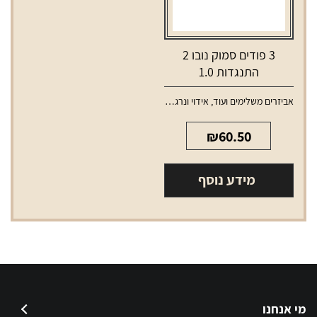
3 פודים סמוק נובו 2
התנגדות 1.0
אביזרים משלימים ועוד
,
אידוי ונרגילות
,
טנקים ופודים למכשירי אידוי
₪
60.50
מידע נוסף
מי אנחנו