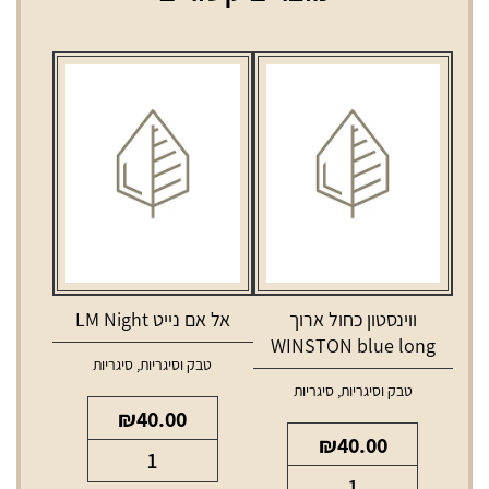
ווינסטון כחול ארוך
אל אם נייט LM Night
WINSTON blue long
טבק וסיגריות
,
סיגריות
טבק וסיגריות
,
סיגריות
₪
40.00
₪
40.00
כמות
כמות
של