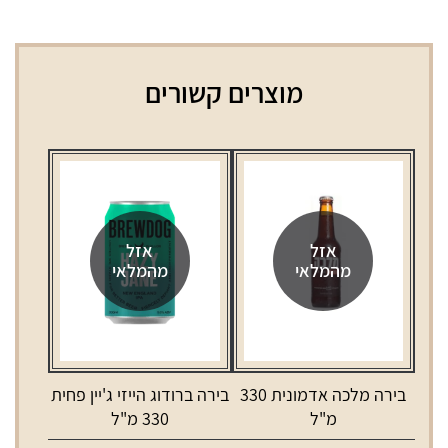
מוצרים קשורים
אזל
אזל
מהמלאי
מהמלאי
בירה מלכה אדמונית 330
בירה ברודוג הייזי ג'יין פחית
מ"ל
330 מ"ל