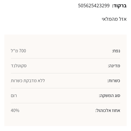
ברקוד:
505625423299
אזל מהמלאי
נפח:
700 מ"ל
מדינה:
סקוטלנד
כשרות:
ללא מדבקת כשרות
סוג המשקה:
רום
אחוז אלכוהול:
40%