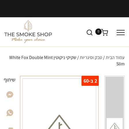
0
עמוד הבית
/
טבק וסיגריות
/ שקיקי ניקוטין White Fox Double Mint
Slim
שיתוף
2 ב-60