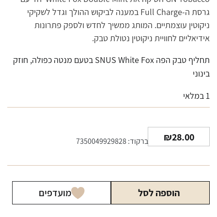
גרסת ה-Full Charge במענה לביקוש ההולך וגדל לשקיקי
ניקוטין עוצמתיים. המותג ממשיך לחדש ולספק פתרונות
אידיאליים לחוויית ניקוטין נטולת טבק.
תחליף טבק הפה SNUS White Fox בטעם מנטה כפולה, חוזק
בינוני
1 במלאי
₪
28.00
ברקוד: 7350049929828
הוספה לסל
מועדפים