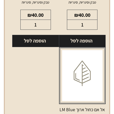
טבק וסיגריות
,
סיגריות
טבק וסיגריות
,
סיגריות
₪
40.00
₪
40.00
כמות
כמות
של
של
אל
אל
הוספה לסל
הוספה לסל
אם
אם
וייב
כחול
LM
LM
Blue
Vibe
אל אם כחול ארוך LM Blue