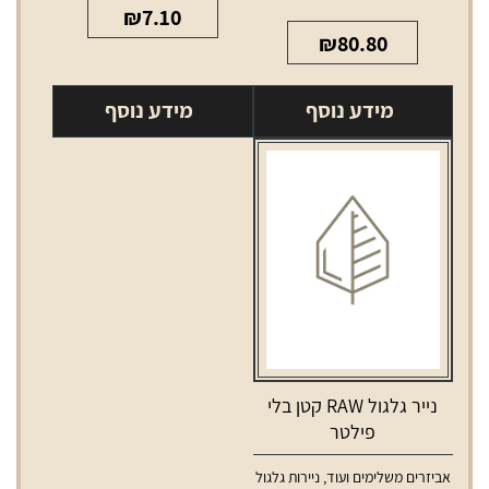
₪
7.10
₪
80.80
מידע נוסף
מידע נוסף
נייר גלגול RAW קטן בלי
פילטר
אביזרים משלימים ועוד
,
ניירות גלגול