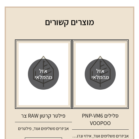
מוצרים קשורים
אזל
אזל
מהמלאי
מהמלאי
סלילים PNP-VM6
פילטר קרטון RAW צר
VOOPOO
אביזרים משלימים ועוד
,
פילטרים
אביזרים משלימים ועוד
,
אידוי ונרגילות
,
סלילים וסוללות למכשירי אידוי