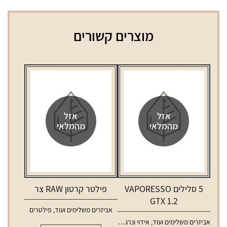
מוצרים קשורים
אזל
אזל
מהמלאי
מהמלאי
5 סלילים VAPORESSO
פילטר קרטון RAW צר
GTX 1.2
אביזרים משלימים ועוד
,
פילטרים
אביזרים משלימים ועוד
,
אידוי ונרגילות
,
סלילים וסוללות למכשירי אידוי