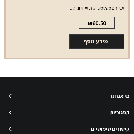
אביזרים משלימים ועוד
,
אידוי ונרגילות
,
טנקים ופודים למכשירי אידוי
₪
60.50
מידע נוסף
מי אנחנו
קטגוריות
קישורים שימושיים