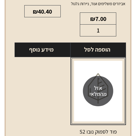
אביזרים משלימים ועוד
,
ניירות גלגול
₪
40.40
₪
7.00
כמות
של
נייר
הוספה לסל
מידע נוסף
גלגול
RAW
קטן
בלי
פילטר
אזל
מהמלאי
פוד לסמוק נובו S2