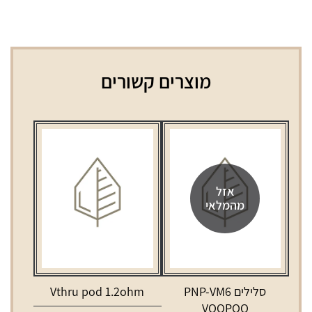
מוצרים קשורים
אזל
מהמלאי
סלילים PNP-VM6
Vthru pod 1.2ohm
VOOPOO