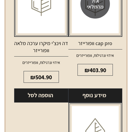
אזל
מהמלאי
cap pro וופורייזר
דה וינצ'י מיקרו ערכה מלאה
וופורייזר
אידוי ונרגילות
,
וופורייזרים
אידוי ונרגילות
,
וופורייזרים
₪
403.90
₪
504.90
מידע נוסף
הוספה לסל