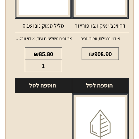
דה וינצ'י איקיו 2 וופורייזר
סליל סמוק נובו 0.16
אידוי ונרגילות
,
וופורייזרים
אביזרים משלימים ועוד
,
אידוי ונרגילות
,
סלילים 
₪
85.80
₪
908.90
כמות
של
סליל
הוספה לסל
הוספה לסל
סמוק
נובו
0.16