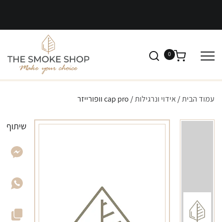
0
עמוד הבית
/
אידוי ונרגילות
/ cap pro וופורייזר
שיתוף