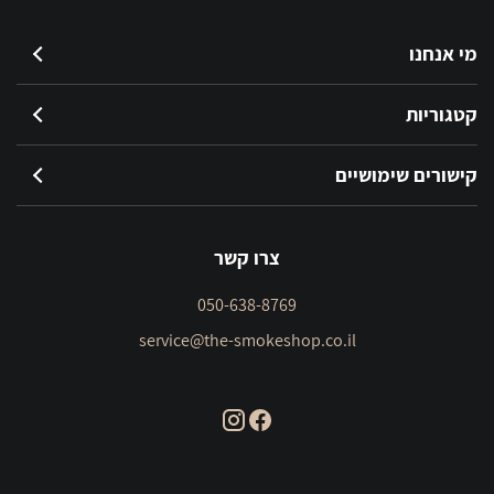
מי אנחנו
קטגוריות
קישורים שימושיים
צרו קשר
050-638-8769
service@the-smokeshop.co.il