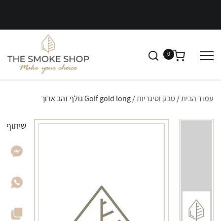
0
עמוד הבית
/
טבק וסיגריות
/ Golf gold long גולף זהב ארוך
שיתוף