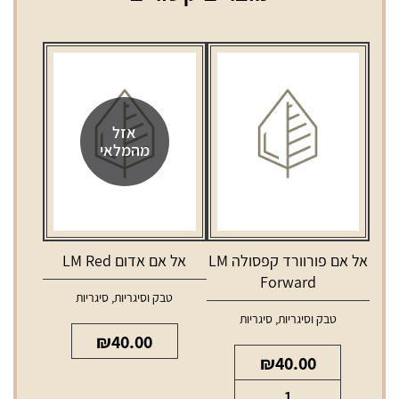
אזל
מהמלאי
אל אם פורוורד קפסולה LM
אל אם אדום LM Red
Forward
טבק וסיגריות
,
סיגריות
טבק וסיגריות
,
סיגריות
₪
40.00
₪
40.00
כמות