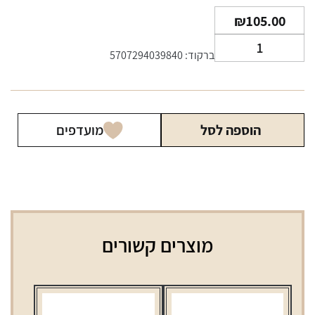
₪
105.00
כמות
ברקוד: 5707294039840
של
MacBaren
choice
Original
הוספה לסל
מועדפים
01
מוצרים קשורים