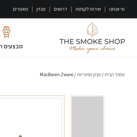
מי אנחנו
שירות לקוחות
דרושים
מגזין
מאמרים
מבצעים ח
עמוד הבית
/
טבק וסיגריות
/ MacBaren Zware