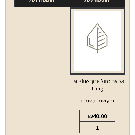
כחול
VOGUE
WINSTON
green
blue
אל אם כחול ארוך LM Blue
Long
טבק וסיגריות
,
סיגריות
₪
40.00
כמות
של