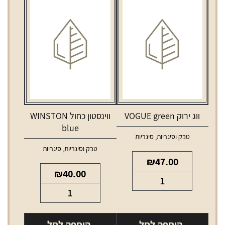
ווג ירוק VOGUE green
ווינסטון כחול WINSTON
blue
טבק וסיגריות
,
סיגריות
טבק וסיגריות
,
סיגריות
₪
47.00
₪
40.00
כמות
כמות
של
של
ווג
ווינסטון
ירוק
הוספה לסל
הוספה לסל