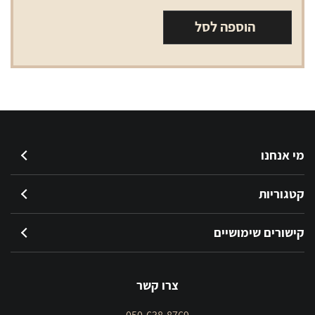
אל
הוספה לסל
אם
כחול
ארוך
LM
Blue
Long
מי אנחנו
קטגוריות
קישורים שימושיים
צרו קשר