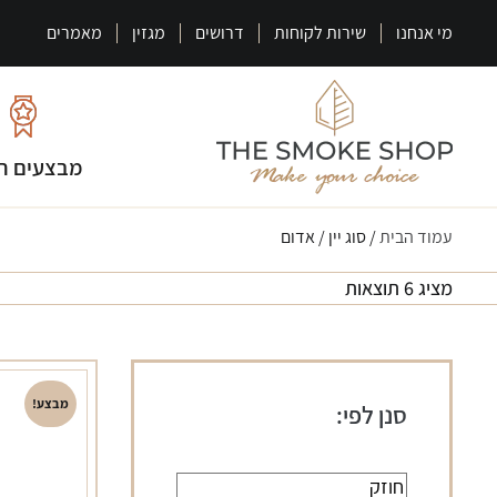
מי אנחנו
שירות לקוחות
דרושים
מגזין
מאמרים
מבצעים ח
עמוד הבית
/ סוג יין / אדום
מציג 6 תוצאות
מבצע!
סנן לפי: