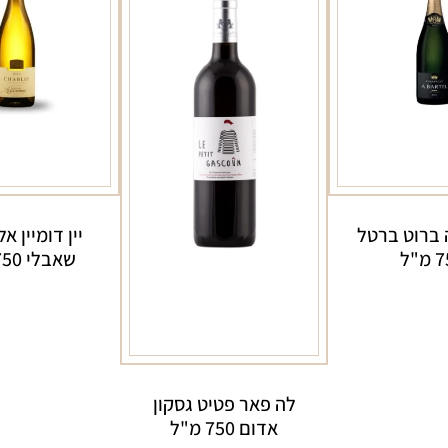
 ברוט ברטל
יין דומיין א
מ"ל
שאבלי 750 מ"ל
לה פאר פטיט גסקון
אדום 750 מ"ל